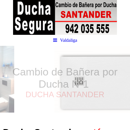
Valdaliga
Cambio de Bañera por
Ducha
Nº1
DUCHA SANTANDER