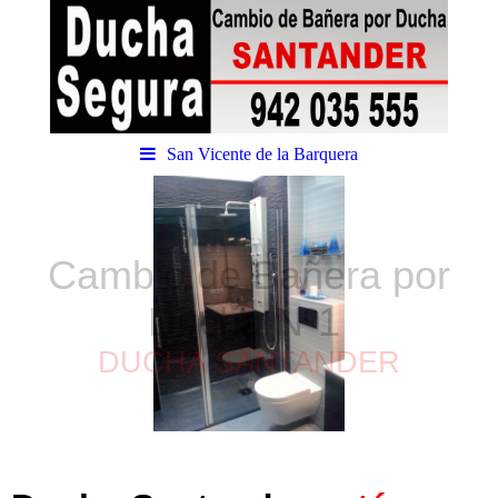
San Vicente de la Barquera
Cambio de Bañera por
Ducha
Nº1
DUCHA SANTANDER